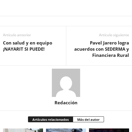
Artículo anterior
Artículo siguiente
Con salud y en equipo
Pavel Jarero logra
¡NAYARIT SI PUEDE!
acuerdos con SEDERMA y
Financiera Rural
Redacción
Artículos relacionados
Más del autor