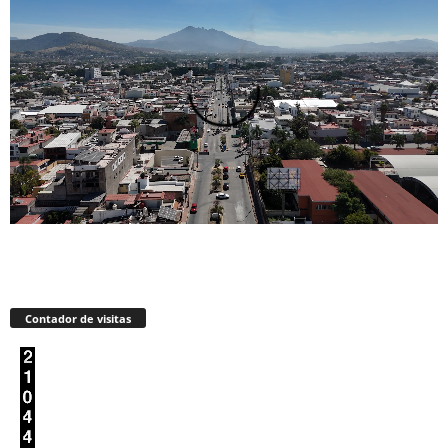
Contador de visitas