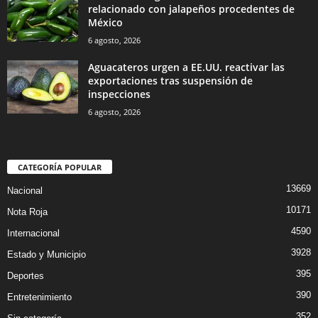
relacionado con jalapeños procedentes de
México
6 agosto, 2026
Aguacateros urgen a EE.UU. reactivar las
exportaciones tras suspensión de
inspecciones
6 agosto, 2026
CATEGORÍA POPULAR
13669
Nacional
10171
Nota Roja
4590
Internacional
3928
Estado y Municipio
395
Deportes
390
Entretenimiento
352