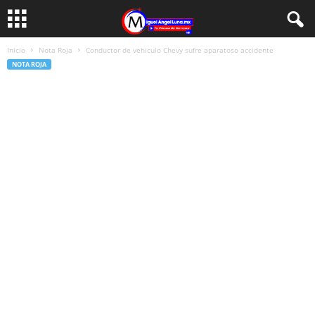
Inicio
Nota Roja
Conductor de vehiculo Chevy sufre aparatoso accidente
NOTA ROJA