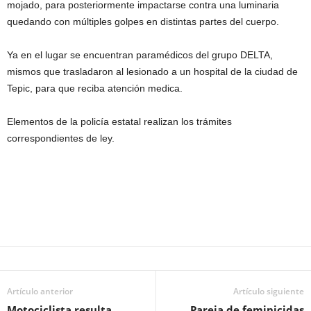
mojado, para posteriormente impactarse contra una luminaria
quedando con múltiples golpes en distintas partes del cuerpo.
Ya en el lugar se encuentran paramédicos del grupo DELTA,
mismos que trasladaron al lesionado a un hospital de la ciudad de
Tepic, para que reciba atención medica.
Elementos de la policía estatal realizan los trámites
correspondientes de ley.
Artículo anterior
Artículo siguiente
Motociclista resulta
Pareja de feminicidas