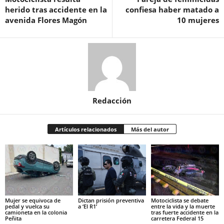
herido tras accidente en la
confiesa haber matado a
avenida Flores Magón
10 mujeres
Redacción
Artículos relacionados
Más del autor
Mujer se equivoca de
Dictan prisión preventiva
Motociclista se debate
pedal y vuelca su
a ‘El R1’
entre la vida y la muerte
camioneta en la colonia
tras fuerte accidente en la
Peñita
carretera Federal 15