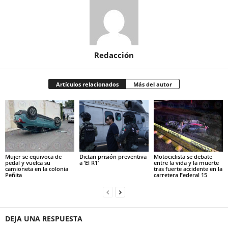
Redacción
Artículos relacionados
Más del autor
Mujer se equivoca de
Dictan prisión preventiva
Motociclista se debate
pedal y vuelca su
a ‘El R1’
entre la vida y la muerte
camioneta en la colonia
tras fuerte accidente en la
Peñita
carretera Federal 15
DEJA UNA RESPUESTA