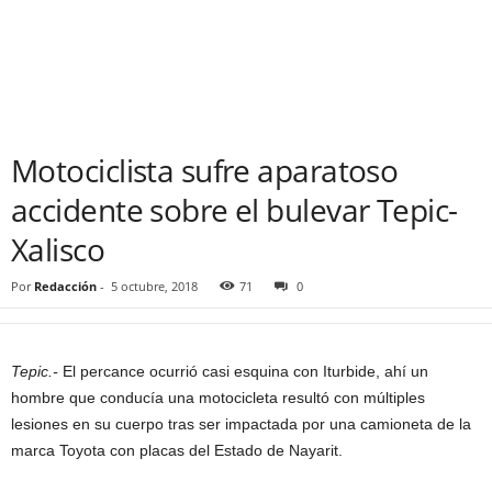
Motociclista sufre aparatoso
accidente sobre el bulevar Tepic-
Xalisco
Por
Redacción
-
5 octubre, 2018
71
0
Tepic.-
El percance ocurrió casi esquina con Iturbide, ahí un
hombre que conducía una motocicleta resultó con múltiples
lesiones en su cuerpo tras ser impactada por una camioneta de la
marca Toyota con placas del Estado de Nayarit.