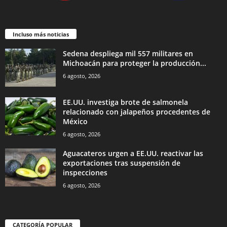
Incluso más noticias
Sedena despliega mil 557 militares en
Michoacán para proteger la producción...
6 agosto, 2026
EE.UU. investiga brote de salmonela
relacionado con jalapeños procedentes de
México
6 agosto, 2026
Aguacateros urgen a EE.UU. reactivar las
exportaciones tras suspensión de
inspecciones
6 agosto, 2026
CATEGORÍA POPULAR