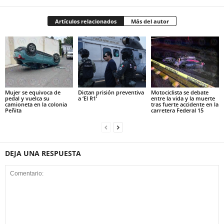
Artículos relacionados
Más del autor
Mujer se equivoca de
Dictan prisión preventiva
Motociclista se debate
pedal y vuelca su
a ‘El R1’
entre la vida y la muerte
camioneta en la colonia
tras fuerte accidente en la
Peñita
carretera Federal 15
DEJA UNA RESPUESTA