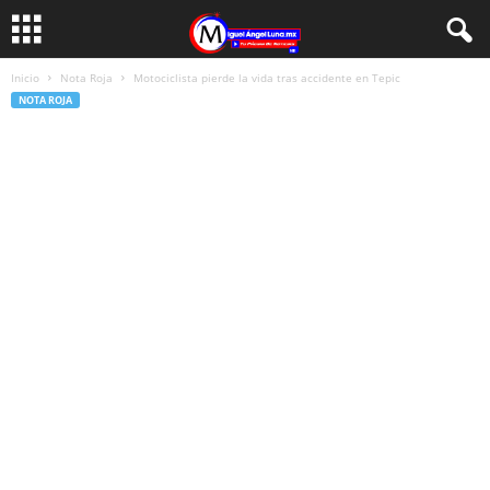
Inicio
Nota Roja
Motociclista pierde la vida tras accidente en Tepic
NOTA ROJA