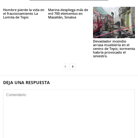
Hombre pierde la vida en
Marina despliega más de
el fraccionamiento La
mil 700 elementos en
Lomita de Tepic
Mazatlán, Sinaloa
Devastador incendio
arrasa mueblería en el
centro de Tepic; tormenta
habría provocado el
siniestro.
DEJA UNA RESPUESTA