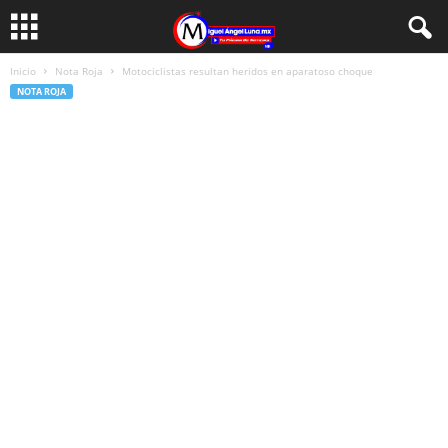
Inicio
Nota Roja
Motociclistas resultan heridos en aparatoso choque
NOTA ROJA