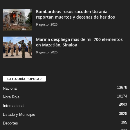
Bombardeos rusos sacuden Ucrania:
reportan muertos y decenas de heridos
9 agosto, 2026
Marina despliega más de mil 700 elementos
en Mazatlán, Sinaloa
9 agosto, 2026
CATEGORÍA POPULAR
13678
Nacional
10174
Nota Roja
4593
Internacional
3928
Estado y Municipio
395
Deportes