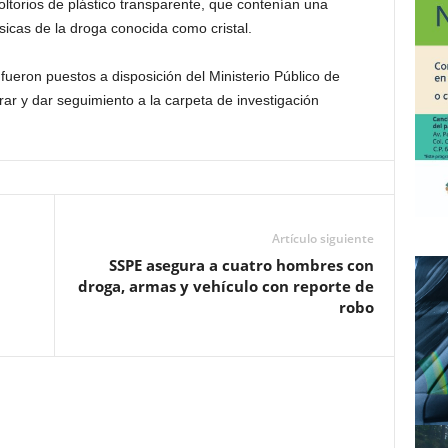
ltorios de plástico transparente, que contenían una
ísicas de la droga conocida como cristal.
fueron puestos a disposición del Ministerio Público de
ar y dar seguimiento a la carpeta de investigación
Artículo siguiente
SSPE asegura a cuatro hombres con
droga, armas y vehículo con reporte de
robo