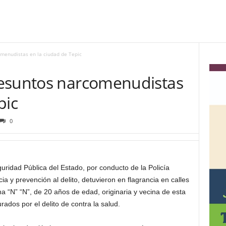
menudistas en la ciudad de Tepic
resuntos narcomenudistas
pic
0
ridad Pública del Estado, por conducto de la Policía
cia y prevención al delito, detuvieron en flagrancia en calles
 “N” “N”, de 20 años de edad, originaria y vecina de esta
dos por el delito de contra la salud.