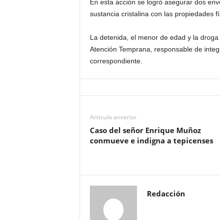
En esta acción se logró asegurar dos envo
sustancia cristalina con las propiedades f
La detenida, el menor de edad y la droga 
Atención Temprana, responsable de integr
correspondiente.
Artículo anterior
Caso del señor Enrique Muñoz
conmueve e indigna a tepicenses
Redacción