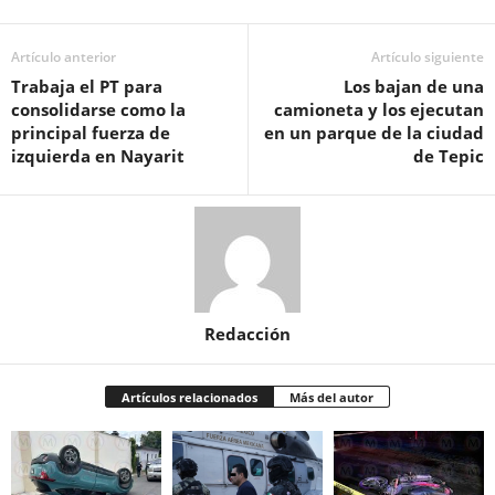
Artículo anterior
Artículo siguiente
Trabaja el PT para
Los bajan de una
consolidarse como la
camioneta y los ejecutan
principal fuerza de
en un parque de la ciudad
izquierda en Nayarit
de Tepic
Redacción
Artículos relacionados
Más del autor