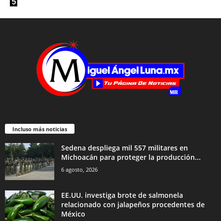
Incluso más noticias
Sedena despliega mil 557 militares en
Michoacán para proteger la producción...
6 agosto, 2026
EE.UU. investiga brote de salmonela
relacionado con jalapeños procedentes de
México