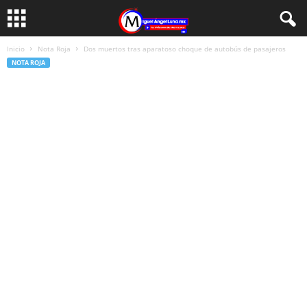
Inicio
Nota Roja
Dos muertos tras aparatoso choque de autobús de pasajeros
NOTA ROJA