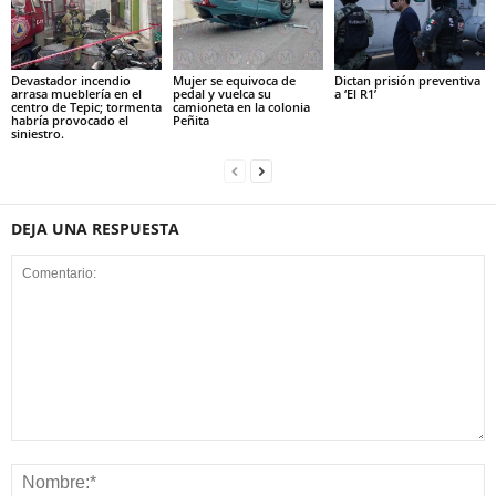
Devastador incendio
Mujer se equivoca de
Dictan prisión preventiva
arrasa mueblería en el
pedal y vuelca su
a ‘El R1’
centro de Tepic; tormenta
camioneta en la colonia
habría provocado el
Peñita
siniestro.
DEJA UNA RESPUESTA