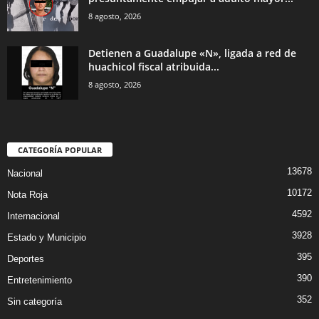
8 agosto, 2026
Detienen a Guadalupe «N», ligada a red de
huachicol fiscal atribuida...
8 agosto, 2026
CATEGORÍA POPULAR
13678
Nacional
10172
Nota Roja
4592
Internacional
3928
Estado y Municipio
395
Deportes
390
Entretenimiento
352
Sin categoría