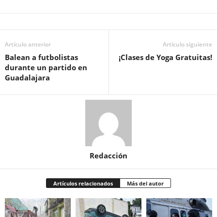
Artículo anterior
Artículo siguiente
Balean a futbolistas
¡Clases de Yoga Gratuitas!
durante un partido en
Guadalajara
Redacción
Artículos relacionados
Más del autor