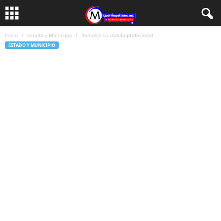
Inicio
Estado y Municipio
Renueva tu cédula profesional
ESTADO Y MUNICIPIO