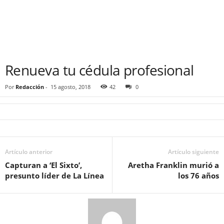
Renueva tu cédula profesional
Por
Redacción
-
15 agosto, 2018
42
0
Artículo anterior
Artículo siguiente
Capturan a ‘El Sixto’,
Aretha Franklin murió a
presunto líder de La Línea
los 76 años