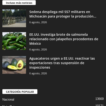
Incluso más noticias
Sedena despliega mil 557 militares en
Michoacán para proteger la producción...
6 agosto, 2026
EE.UU. investiga brote de salmonela
relacionado con jalapeños procedentes de
México
6 agosto, 2026
Aguacateros urgen a EE.UU. reactivar las
exportaciones tras suspensión de
inspecciones
6 agosto, 2026
CATEGORÍA POPULAR
13669
Nacional
10171