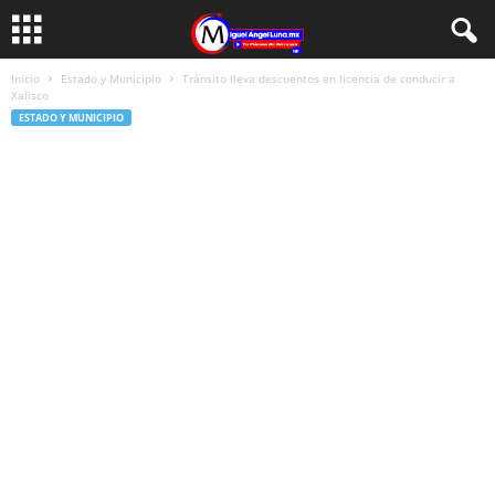
Inicio
Estado y Municipio
Tránsito lleva descuentos en licencia de conducir a
Xalisco
ESTADO Y MUNICIPIO