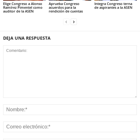
Elige Congreso a Alonso
Aprueba Congreso
Integra Congreso terna
Ramírez Pimentel como
acuerdos para la
de aspirantes a la ASEN
auditor de la ASEN
rendición de cuentas
DEJA UNA RESPUESTA