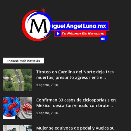
Incluso más noticias
Tiroteo en Carolina del Norte deja tres
muertos; presunto agresor entre...
5 agosto, 2026
Confirman 33 casos de ciclosporiasis en
México; descartan vínculo con brote...
5 agosto, 2026
Mujer se equivoca de pedal y vuelca su