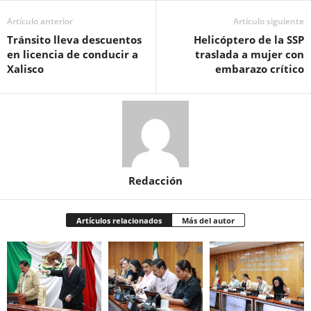
Artículo anterior
Artículo siguiente
Tránsito lleva descuentos
Helicóptero de la SSP
en licencia de conducir a
traslada a mujer con
Xalisco
embarazo crítico
Redacción
Artículos relacionados
Más del autor