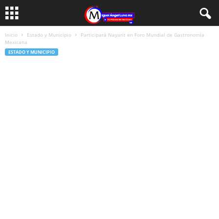
Inicio
Estado y Municipio
Participará Nayarit en Foro Mundial de Gastronomía
Mexicana
ESTADO Y MUNICIPIO