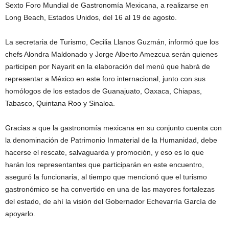
Sexto Foro Mundial de Gastronomía Mexica
na, a realizarse en
Long Beach, Estados Unidos, del 16 al 19 de agosto.
La secretaria de Turismo, Cecilia Llanos Guzmán, informó que los
chefs Alondra Maldonado y Jorge Alberto Amezcua serán quienes
participen por Nayarit en la elaboración del menú que habrá de
representar a México en este foro internacional, junto con sus
homólogos de los estados de Guanajuato, Oaxaca, Chiapas,
Tabasco, Quintana Roo y Sinaloa.
Gracias a que la gastronomía mexicana en su conjunto cuenta con
la denominación de Patrimonio Inmaterial de la Humanidad, debe
hacerse el rescate, salvaguarda y promoción, y eso es lo que
harán los representantes que participarán en este encuentro,
aseguró la funcionaria, al tiempo que mencionó que el turismo
gastronómico se ha convertido en una de las mayores fortalezas
del estado, de ahí la visión del Gobernador Echevarría García de
apoyarlo.