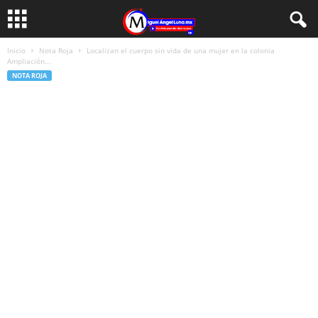
Inicio
Nota Roja
Localizan el cuerpo sin vida de una mujer en la colonia
Ampliación...
NOTA ROJA