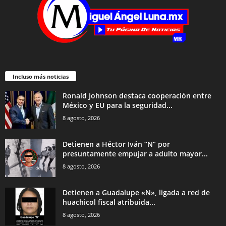
Incluso más noticias
Ronald Johnson destaca cooperación entre
México y EU para la seguridad...
8 agosto, 2026
Detienen a Héctor Iván “N” por
presuntamente empujar a adulto mayor...
8 agosto, 2026
Detienen a Guadalupe «N», ligada a red de
huachicol fiscal atribuida...
8 agosto, 2026