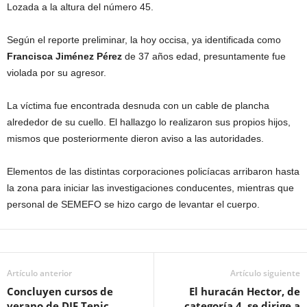
Lozada a la altura del número 45.
Según el reporte preliminar, la hoy occisa, ya identificada como
Francisca Jiménez Pérez
de 37 años edad, presuntamente fue
violada por su agresor.
La víctima fue encontrada desnuda con un cable de plancha
alrededor de su cuello. El hallazgo lo realizaron sus propios hijos,
mismos que posteriormente dieron aviso a las autoridades.
Elementos de las distintas corporaciones policíacas arribaron hasta
la zona para iniciar las investigaciones conducentes, mientras que
personal de SEMEFO se hizo cargo de levantar el cuerpo.
Artículo anterior
Artículo siguiente
Concluyen cursos de
El huracán Hector, de
verano de DIF Tepic
categoría 4, se dirige a