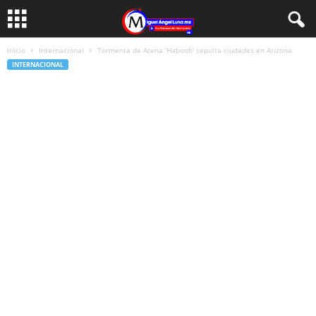
Inicio
Internacional
Tormenta de Arena ‘Haboob’ sepulta ciudades en Arizona
INTERNACIONAL