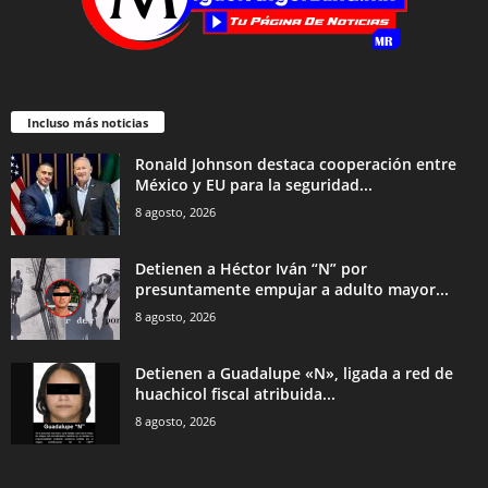
Incluso más noticias
Ronald Johnson destaca cooperación entre
México y EU para la seguridad...
8 agosto, 2026
Detienen a Héctor Iván “N” por
presuntamente empujar a adulto mayor...
8 agosto, 2026
Detienen a Guadalupe «N», ligada a red de
huachicol fiscal atribuida...
8 agosto, 2026