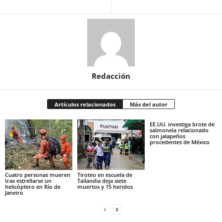
Redacción
Artículos relacionados
Más del autor
EE.UU. investiga brote de
salmonela relacionado
con jalapeños
procedentes de México
Cuatro personas mueren
Tiroteo en escuela de
tras estrellarse un
Tailandia deja siete
helicóptero en Río de
muertos y 15 heridos
Janeiro