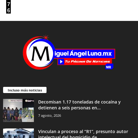
Incluso más noticias
Decomisan 1.17 toneladas de cocaína y
detienen a seis personas en...
7 agosto, 2026
Vinculan a proceso al “R1”, presunto autor
intelectual del homicidio de...