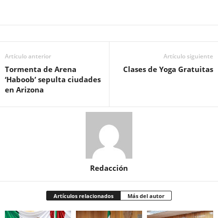
Artículo anterior
Artículo siguiente
Tormenta de Arena
Clases de Yoga Gratuitas
‘Haboob’ sepulta ciudades
en Arizona
Redacción
Artículos relacionados
Más del autor