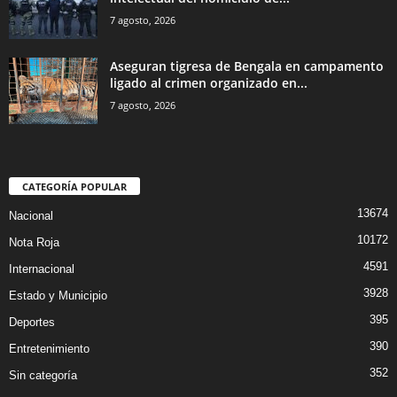
7 agosto, 2026
Aseguran tigresa de Bengala en campamento
ligado al crimen organizado en...
7 agosto, 2026
CATEGORÍA POPULAR
13674
Nacional
10172
Nota Roja
4591
Internacional
3928
Estado y Municipio
395
Deportes
390
Entretenimiento
352
Sin categoría