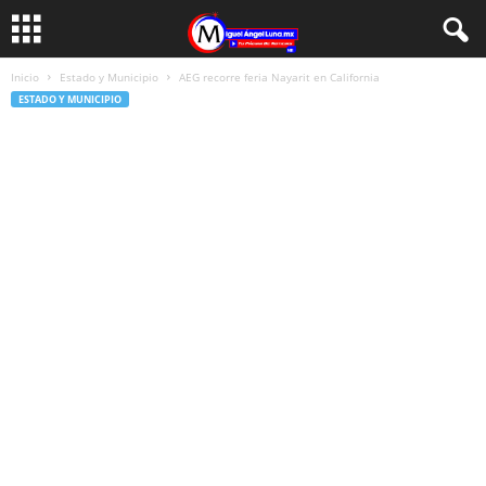
Inicio
Estado y Municipio
AEG recorre feria Nayarit en California
ESTADO Y MUNICIPIO