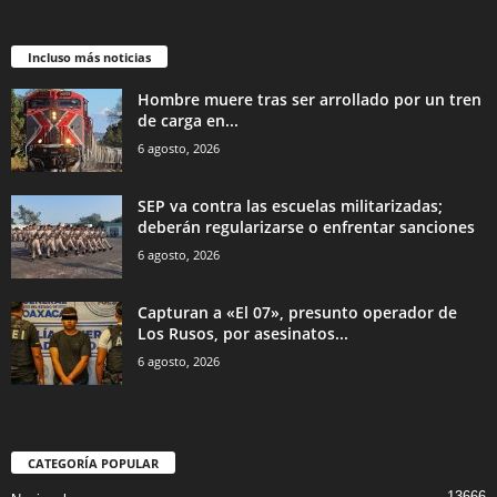
Incluso más noticias
Hombre muere tras ser arrollado por un tren
de carga en...
6 agosto, 2026
SEP va contra las escuelas militarizadas;
deberán regularizarse o enfrentar sanciones
6 agosto, 2026
Capturan a «El 07», presunto operador de
Los Rusos, por asesinatos...
6 agosto, 2026
CATEGORÍA POPULAR
13666