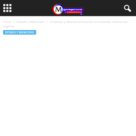
Inicio
Estado y Municipio
Limpieza y descacharrización en vivienda urbana era
urgente
ESTADO Y MUNICIPIO