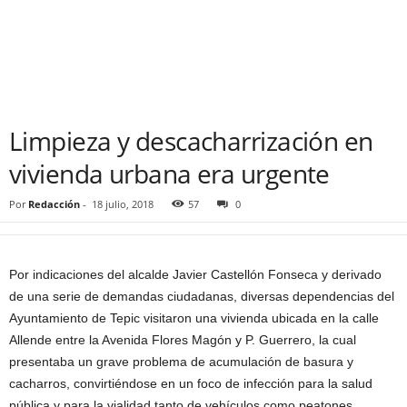
Limpieza y descacharrización en
vivienda urbana era urgente
Por
Redacción
-
18 julio, 2018
57
0
Por indicaciones del alcalde Javier Castellón Fonseca y derivado
de una serie de demandas ciudadanas, diversas dependencias del
Ayuntamiento de Tepic visitaron una vivienda ubicada en la calle
Allende entre la Avenida Flores Magón y P. Guerrero, la cual
presentaba un grave problema de acumulación de basura y
cacharros, convirtiéndose en un foco de infección para la salud
pública y para la vialidad tanto de vehículos como peatones.