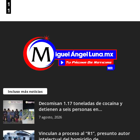
Incluso más noticias
Decomisan 1.17 toneladas de cocaína y
detienen a seis personas en...
7 agosto, 2026
Vinculan a proceso al “R1”, presunto autor
intelectual del homicidio de...