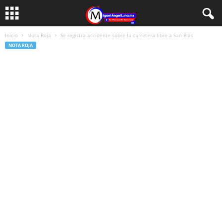
Inicio
Nota Roja
Se registra accidente sobre la carretera libre a San Blas
NOTA ROJA