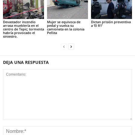
Devastador incendio
Mujer se equivoca de
Dictan prisión preventiva
arrasa mueblería en el
pedal y vuelca su
a ‘El R1’
centro de Tepic; tormenta
camioneta en la colonia
habría provocado el
Peñita
siniestro.
DEJA UNA RESPUESTA