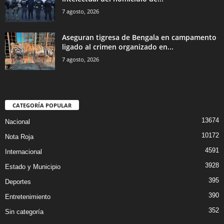
7 agosto, 2026
Aseguran tigresa de Bengala en campamento
ligado al crimen organizado en...
7 agosto, 2026
CATEGORÍA POPULAR
13674
Nacional
10172
Nota Roja
4591
Internacional
3928
Estado y Municipio
395
Deportes
390
Entretenimiento
352
Sin categoría