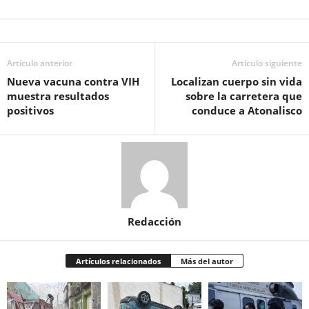
Artículo anterior
Artículo siguiente
Nueva vacuna contra VIH
Localizan cuerpo sin vida
muestra resultados
sobre la carretera que
positivos
conduce a Atonalisco
Redacción
Artículos relacionados
Más del autor