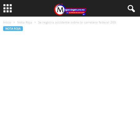
Inicio
Nota Roja
Se registra accidente sobre la carretera federal 200
NOTA ROJA