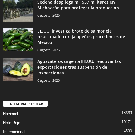
Sedena despliega mil 557 militares en
Michoacán para proteger la producción...
6 agosto, 2026
EE.UU. investiga brote de salmonela
relacionado con jalapeños procedentes de
México
6 agosto, 2026
Aguacateros urgen a EE.UU. reactivar las
exportaciones tras suspensión de
inspecciones
6 agosto, 2026
CATEGORÍA POPULAR
13669
Nacional
10171
Nota Roja
4590
Internacional