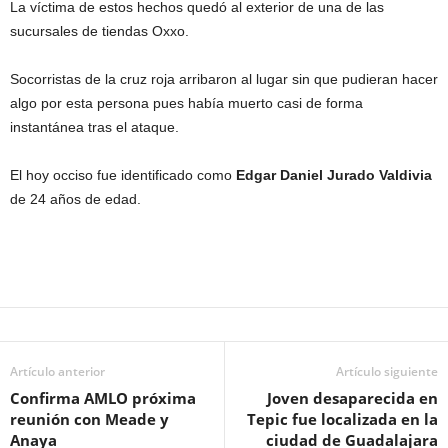
La víctima de estos hechos quedó al exterior de una de las
sucursales de tiendas Oxxo.
Socorristas de la cruz roja arribaron al lugar sin que pudieran hacer
algo por esta persona pues había muerto casi de forma
instantánea tras el ataque.
El hoy occiso fue identificado como
Edgar Daniel Jurado Valdivia
de 24 años de edad.
Artículo anterior
Artículo siguiente
Confirma AMLO próxima
Joven desaparecida en
reunión con Meade y
Tepic fue localizada en la
Anaya
ciudad de Guadalajara