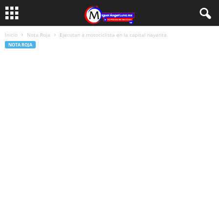
Inicio
Nota Roja
Ejecutan a motociclista en la capital nayarita
NOTA ROJA