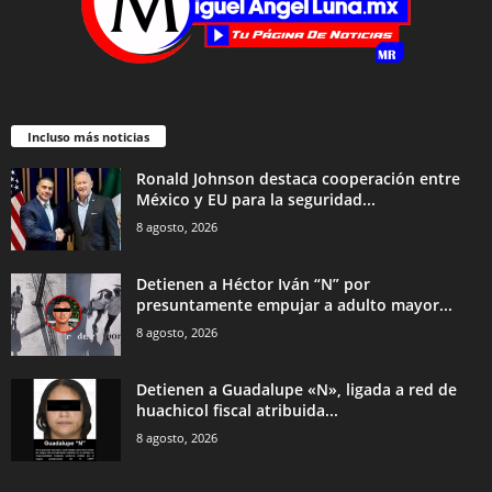
Incluso más noticias
Ronald Johnson destaca cooperación entre
México y EU para la seguridad...
8 agosto, 2026
Detienen a Héctor Iván “N” por
presuntamente empujar a adulto mayor...
8 agosto, 2026
Detienen a Guadalupe «N», ligada a red de
huachicol fiscal atribuida...
8 agosto, 2026