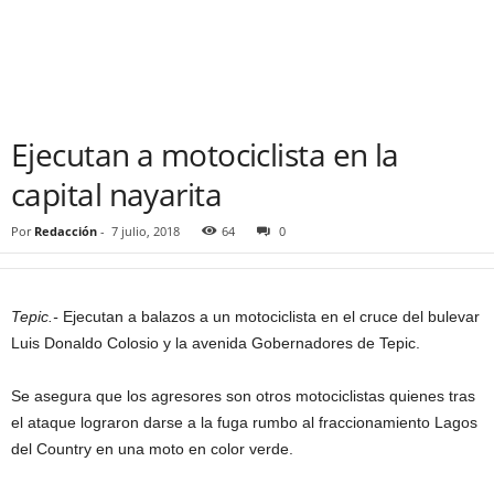
Ejecutan a motociclista en la
capital nayarita
Por
Redacción
-
7 julio, 2018
64
0
Tepic.-
Ejecutan a balazos a un motociclista en el cruce del bulevar
Luis Donaldo Colosio y la avenida Gobernadores de Tepic.
Se asegura que los agresores son otros motociclistas quienes tras
el ataque lograron darse a la fuga rumbo al fraccionamiento Lagos
del Country en una moto en color verde.