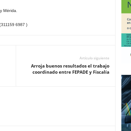
y Mérida.
 (311159 6987 )
Artículo siguiente
Arroja buenos resultados el trabajo
coordinado entre FEPADE y Fiscalía