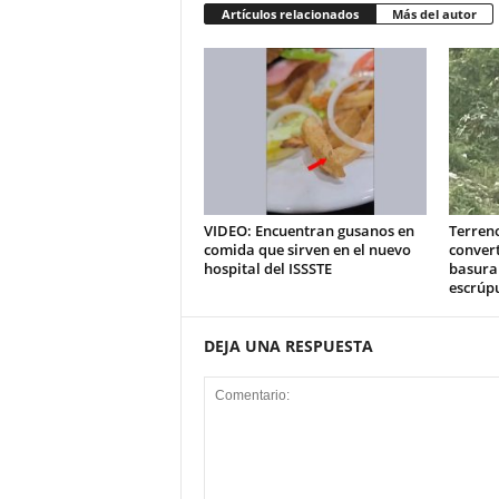
Artículos relacionados
Más del autor
VIDEO: Encuentran gusanos en
Terreno
comida que sirven en el nuevo
convert
hospital del ISSSTE
basura
escrúp
DEJA UNA RESPUESTA