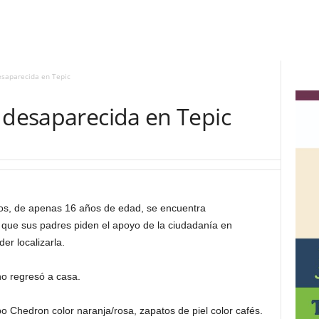
esaparecida en Tepic
 desaparecida en Tepic
s, de apenas 16 años de edad, se encuentra
o que sus padres piden el apoyo de la ciudadanía en
er localizarla.
no regresó a casa.
ipo Chedron color naranja/rosa, zapatos de piel color cafés.