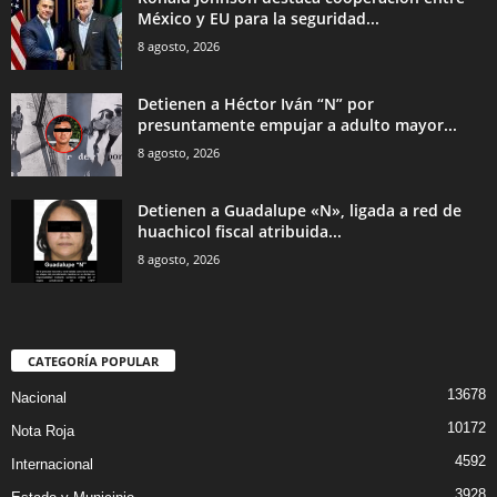
México y EU para la seguridad...
8 agosto, 2026
Detienen a Héctor Iván “N” por
presuntamente empujar a adulto mayor...
8 agosto, 2026
Detienen a Guadalupe «N», ligada a red de
huachicol fiscal atribuida...
8 agosto, 2026
CATEGORÍA POPULAR
13678
Nacional
10172
Nota Roja
4592
Internacional
3928