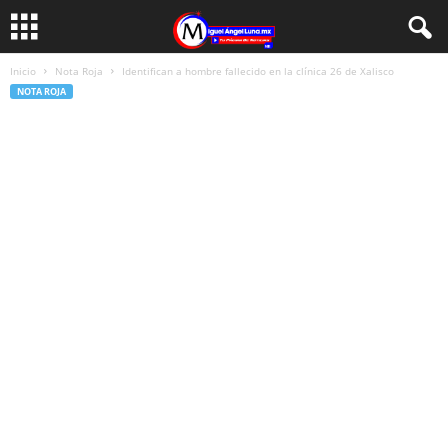
Inicio
Nota Roja
Identifican a hombre fallecido en la clínica 26 de Xalisco
NOTA ROJA