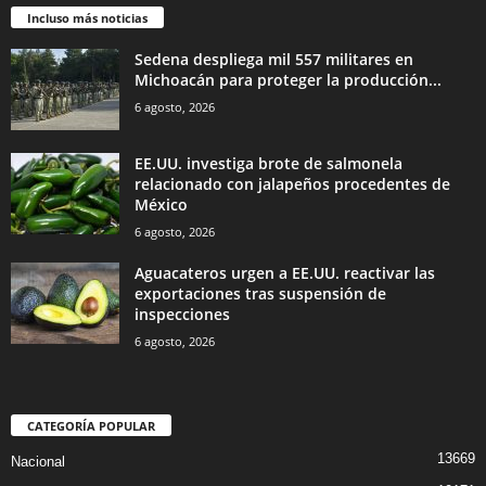
Incluso más noticias
Sedena despliega mil 557 militares en
Michoacán para proteger la producción...
6 agosto, 2026
EE.UU. investiga brote de salmonela
relacionado con jalapeños procedentes de
México
6 agosto, 2026
Aguacateros urgen a EE.UU. reactivar las
exportaciones tras suspensión de
inspecciones
6 agosto, 2026
CATEGORÍA POPULAR
13669
Nacional