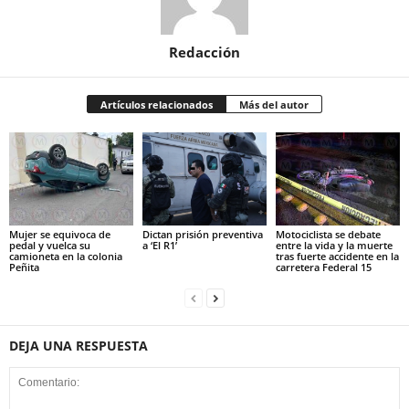
Redacción
Artículos relacionados
Más del autor
Mujer se equivoca de
Dictan prisión preventiva
Motociclista se debate
pedal y vuelca su
a ‘El R1’
entre la vida y la muerte
camioneta en la colonia
tras fuerte accidente en la
Peñita
carretera Federal 15
DEJA UNA RESPUESTA