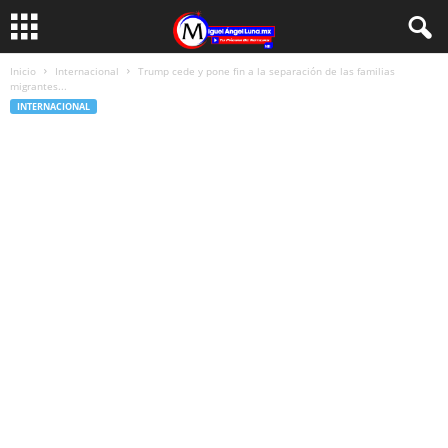
Inicio
Internacional
Trump cede y pone fin a la separación de las familias
migrantes...
INTERNACIONAL