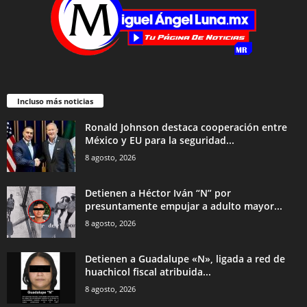
Incluso más noticias
Ronald Johnson destaca cooperación entre
México y EU para la seguridad...
8 agosto, 2026
Detienen a Héctor Iván “N” por
presuntamente empujar a adulto mayor...
8 agosto, 2026
Detienen a Guadalupe «N», ligada a red de
huachicol fiscal atribuida...
8 agosto, 2026