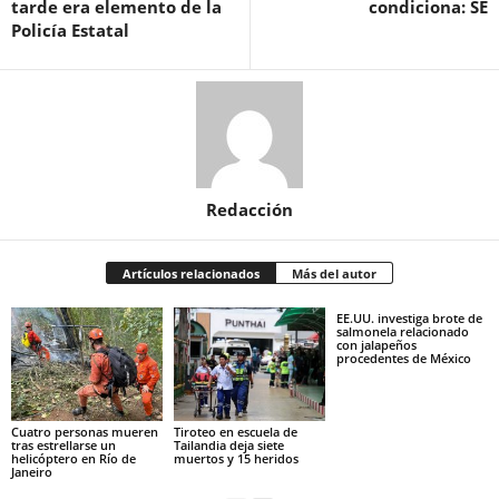
tarde era elemento de la
condiciona: SE
Policía Estatal
Redacción
Artículos relacionados
Más del autor
EE.UU. investiga brote de
salmonela relacionado
con jalapeños
procedentes de México
Cuatro personas mueren
Tiroteo en escuela de
tras estrellarse un
Tailandia deja siete
helicóptero en Río de
muertos y 15 heridos
Janeiro