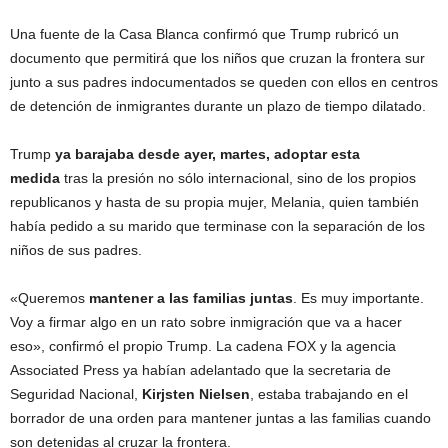
Una fuente de la Casa Blanca confirmó que Trump rubricó un
documento que permitirá que los niños que cruzan la frontera sur
junto a sus padres indocumentados se queden con ellos en centros
de detención de inmigrantes durante un plazo de tiempo dilatado.
Trump
ya barajaba desde ayer, martes, adoptar esta
medida
tras la presión no sólo internacional, sino de los propios
republicanos y hasta de su propia mujer, Melania, quien también
había pedido a su marido que terminase con la separación de los
niños de sus padres.
«Queremos
mantener a las familias juntas
. Es muy importante.
Voy a firmar algo en un rato sobre inmigración que va a hacer
eso», confirmó el propio Trump. La cadena FOX y la agencia
Associated Press ya habían adelantado que la secretaria de
Seguridad Nacional,
Kirjsten Nielsen
, estaba trabajando en el
borrador de una orden para mantener juntas a las familias cuando
son detenidas al cruzar la frontera.