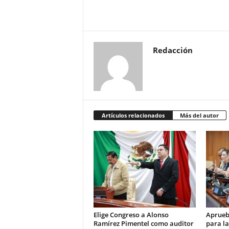
Redacción
Artículos relacionados
Más del autor
Elige Congreso a Alonso
Aprueb
Ramírez Pimentel como auditor
para la