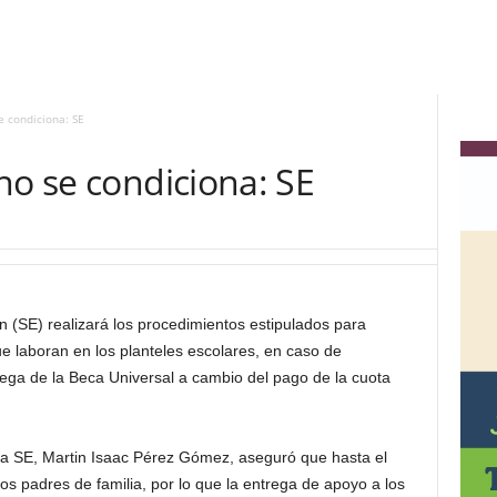
e condiciona: SE
no se condiciona: SE
 (SE) realizará los procedimientos estipulados para
e laboran en los planteles escolares, en caso de
trega de la Beca Universal a cambio del pago de la cuota
la SE, Martin Isaac Pérez Gómez, aseguró que hasta el
s padres de familia, por lo que la entrega de apoyo a los