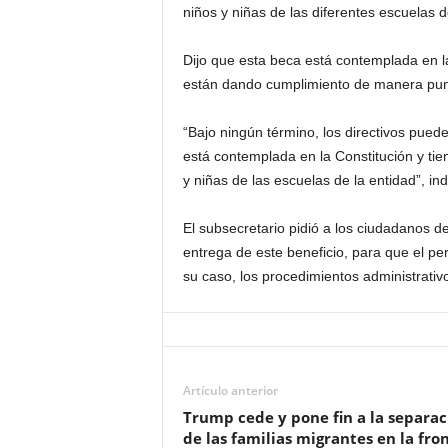
niños y niñas de las diferentes escuelas 
Dijo que esta beca está contemplada en la
están dando cumplimiento de manera punt
“Bajo ningún término, los directivos pue
está contemplada en la Constitución y ti
y niñas de las escuelas de la entidad”, i
El subsecretario pidió a los ciudadanos d
entrega de este beneficio, para que el per
su caso, los procedimientos administrativ
Artículo anterior
Trump cede y pone fin a la separac
de las familias migrantes en la fro