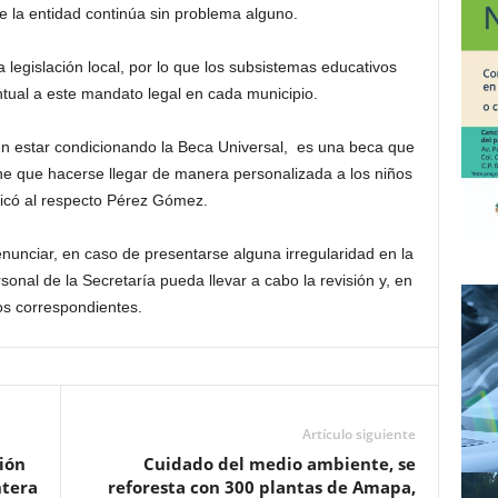
de la entidad continúa sin problema alguno.
 legislación local, por lo que los subsistemas educativos
ual a este mandato legal en cada municipio.
den estar condicionando la Beca Universal, es una beca que
ene que hacerse llegar de manera personalizada a los niños
ndicó al respecto Pérez Gómez.
enunciar, en caso de presentarse alguna irregularidad en la
sonal de la Secretaría pueda llevar a cabo la revisión y, en
os correspondientes.
Artículo siguiente
ión
Cuidado del medio ambiente, se
ntera
reforesta con 300 plantas de Amapa,