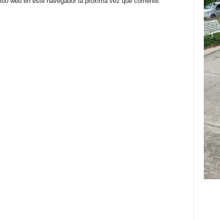
sitio web en este navegador la próxima vez que comente.