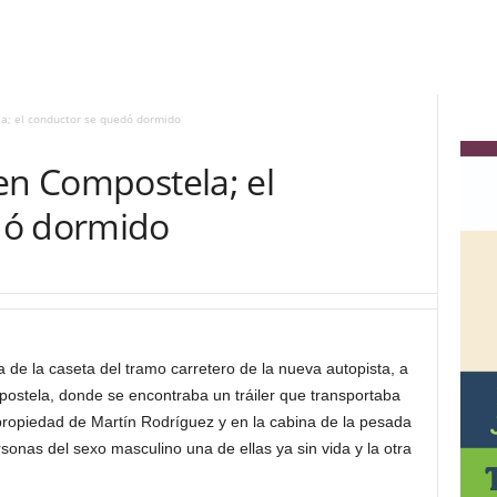
a; el conductor se quedó dormido
en Compostela; el
dó dormido
 de la caseta del tramo carretero de la nueva autopista, a
postela, donde se encontraba un tráiler que transportaba
 propiedad de Martín Rodríguez y en la cabina de la pesada
onas del sexo masculino una de ellas ya sin vida y la otra