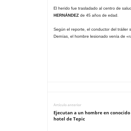
El herido fue trasladado al centro de sa
HERNÁNDEZ
de 45 años de edad.
Según el reporte, el conductor del tráile
Demías, el hombre lesionado venía de «ra
Artículo anterior
Ejecutan a un hombre en conocido
hotel de Tepic