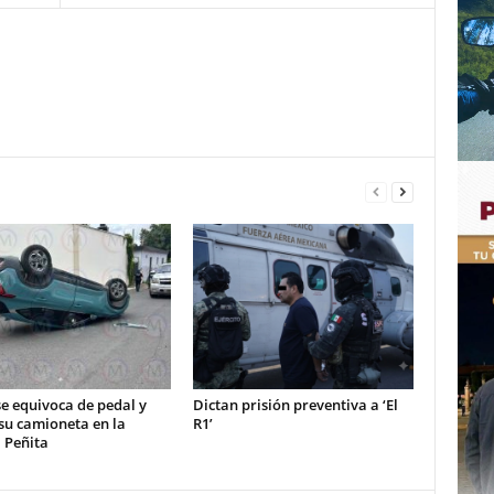
e equivoca de pedal y
Dictan prisión preventiva a ‘El
su camioneta en la
R1’
 Peñita