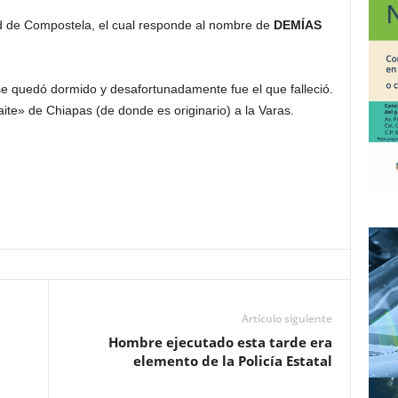
lud de Compostela, el cual responde al nombre de
DEMÍAS
r se quedó dormido y desafortunadamente fue el que falleció.
ite» de Chiapas (de donde es originario) a la Varas.
Artículo siguiente
Hombre ejecutado esta tarde era
elemento de la Policía Estatal