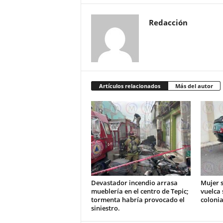
Redacción
Artículos relacionados
Más del autor
Devastador incendio arrasa
Mujer s
mueblería en el centro de Tepic;
vuelca 
tormenta habría provocado el
colonia
siniestro.