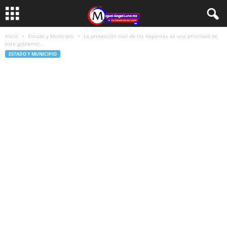
Inicio
Estado y Municipio
La protección civil de los nayaritas es una prioridad de
este gobierno:...
ESTADO Y MUNICIPIO