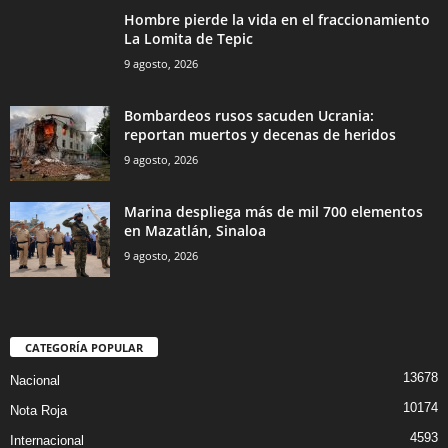
Hombre pierde la vida en el fraccionamiento
La Lomita de Tepic
9 agosto, 2026
Bombardeos rusos sacuden Ucrania:
reportan muertos y decenas de heridos
9 agosto, 2026
Marina despliega más de mil 700 elementos
en Mazatlán, Sinaloa
9 agosto, 2026
CATEGORÍA POPULAR
13678
Nacional
10174
Nota Roja
4593
Internacional