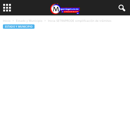
Inicio
Estado y Municipio
Inicia SETRAPRODE simplificación de trámites
ESTADO Y MUNICIPIO