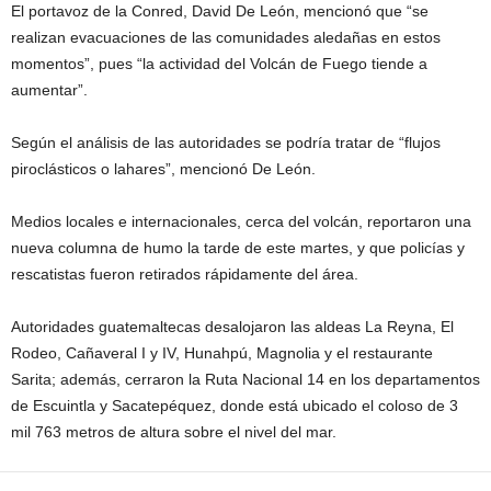
El portavoz de la Conred, David De León, mencionó que “se
realizan evacuaciones de las comunidades aledañas en estos
momentos”, pues “la actividad del Volcán de Fuego tiende a
aumentar”.
Según el análisis de las autoridades se podría tratar de “flujos
piroclásticos o lahares”, mencionó De León.
Medios locales e internacionales, cerca del volcán, reportaron una
nueva columna de humo la tarde de este martes, y que policías y
rescatistas fueron retirados rápidamente del área.
Autoridades guatemaltecas desalojaron las aldeas La Reyna, El
Rodeo, Cañaveral I y IV, Hunahpú, Magnolia y el restaurante
Sarita; además, cerraron la Ruta Nacional 14 en los departamentos
de Escuintla y Sacatepéquez, donde está ubicado el coloso de 3
mil 763 metros de altura sobre el nivel del mar.