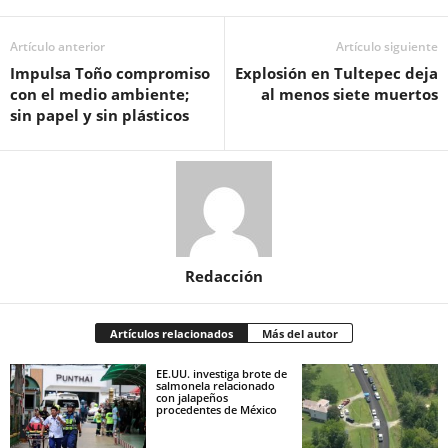
Artículo anterior
Artículo siguiente
Impulsa Toño compromiso
Explosión en Tultepec deja
con el medio ambiente;
al menos siete muertos
sin papel y sin plásticos
Redacción
Artículos relacionados
Más del autor
EE.UU. investiga brote de
salmonela relacionado
con jalapeños
procedentes de México