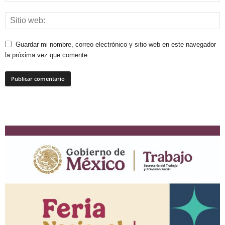
Guardar mi nombre, correo electrónico y sitio web en este navegador
la próxima vez que comente.