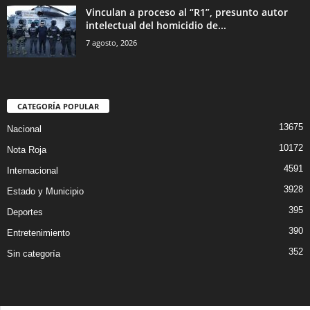
Vinculan a proceso al “R1”, presunto autor
intelectual del homicidio de...
7 agosto, 2026
CATEGORÍA POPULAR
13675
Nacional
10172
Nota Roja
4591
Internacional
3928
Estado y Municipio
395
Deportes
390
Entretenimiento
352
Sin categoría