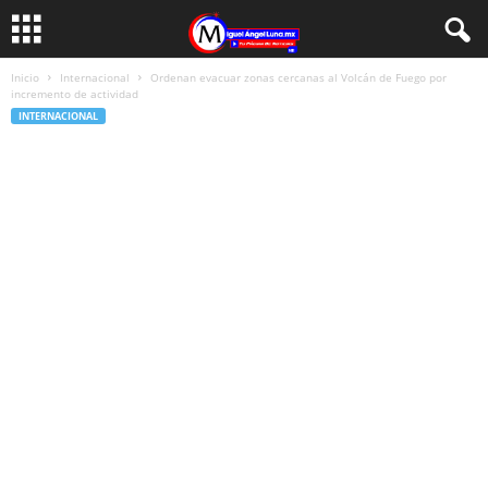
Inicio
Internacional
Ordenan evacuar zonas cercanas al Volcán de Fuego por
incremento de actividad
INTERNACIONAL