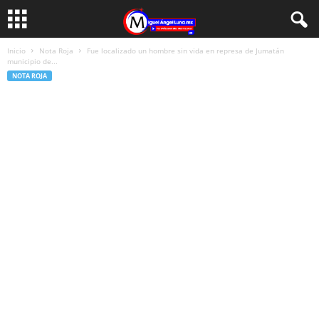
Inicio
Nota Roja
Fue localizado un hombre sin vida en represa de Jumatán
municipio de...
NOTA ROJA