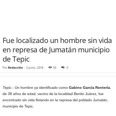
Fue localizado un hombre sin vida
en represa de Jumatán municipio
de Tepic
Por
Redacción
-
2 junio, 2018
50
0
Tepic.-
Un hombre ya identificado como
Gabino García Rentería
,
de 38 años de edad, vecino de la localidad Benito Juárez, fue
encontrado sin vida flotando en la represa del poblado Jumatán,
municipio de Tepic.