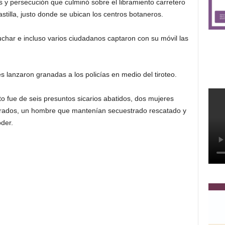
s y persecución que culminó sobre el libramiento carretero
astilla, justo donde se ubican los centros botaneros.
char e incluso varios ciudadanos captaron con su móvil las
 lanzaron granadas a los policías en medio del tiroteo.
o fue de seis presuntos sicarios abatidos, dos mujeres
urados, un hombre que mantenían secuestrado rescatado y
der.