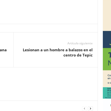
Artículo siguiente
cana
Lesionan a un hombre a balazos en el
centro de Tepic