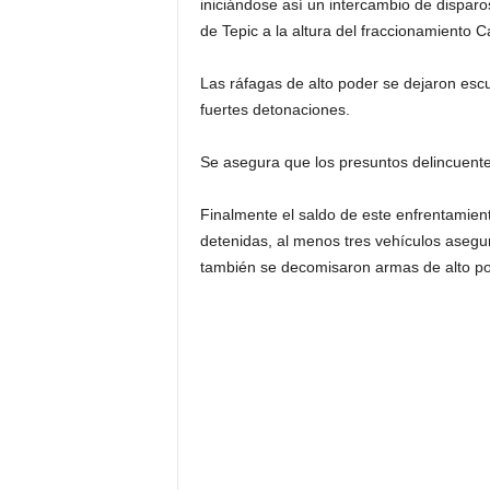
iniciándose así un intercambio de disparo
de Tepic a la altura del fraccionamiento C
Las ráfagas de alto poder se dejaron escu
fuertes detonaciones.
Se asegura que los presuntos delincuentes
Finalmente el saldo de este enfrentamient
detenidas, al menos tres vehículos aseg
también se decomisaron armas de alto po