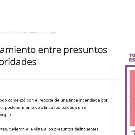
re presuntos delincuentes y autoridades
ntamiento entre presuntos
toridades
todo comenzó con el reporte de una finca incendiada por
 posteriormente otra finca fue baleada en el
cipio.
es, tuvieron a la vista a los presuntos delincuentes