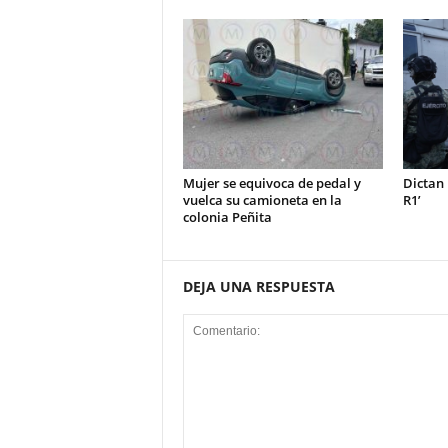
Mujer se equivoca de pedal y
Dictan 
vuelca su camioneta en la
R1’
colonia Peñita
DEJA UNA RESPUESTA