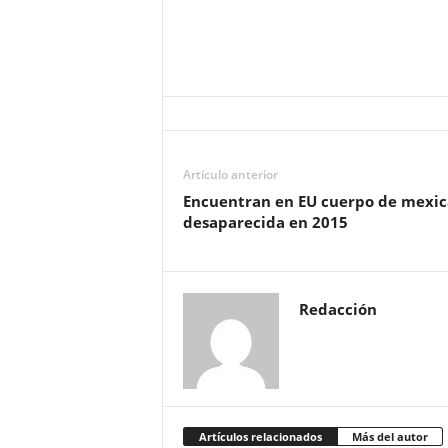
Artículo anterior
Encuentran en EU cuerpo de mexi
desaparecida en 2015
Redacción
Artículos relacionados
Más del autor