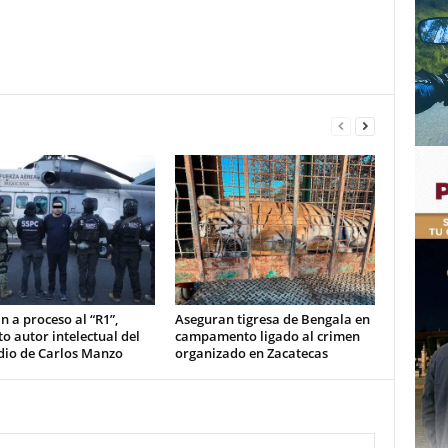
n a proceso al “R1”,
Aseguran tigresa de Bengala en
o autor intelectual del
campamento ligado al crimen
dio de Carlos Manzo
organizado en Zacatecas