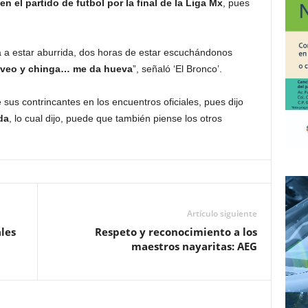
 el partido de futbol por la final de la Liga Mx
, pues
va a estar aburrida, dos horas de estar escuchándonos
s veo y chinga… me da hueva
”, señaló ‘El Bronco’.
e sus contrincantes en los encuentros oficiales, pues dijo
da
, lo cual dijo, puede que también piense los otros
Artículo siguiente
les
Respeto y reconocimiento a los
maestros nayaritas: AEG