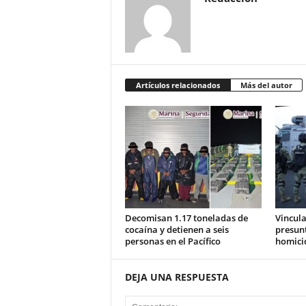
Artículos relacionados
Más del autor
Decomisan 1.17 toneladas de
Vincula
cocaína y detienen a seis
presunt
personas en el Pacífico
homici
DEJA UNA RESPUESTA