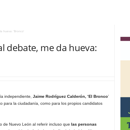
a hueva: ‘Bronco’
l debate, me da hueva:
vía independiente,
Jaime Rodríguez Calderón, ‘El Bronco
’
to para la ciudadanía, como para los propios candidatos
o de Nuevo León al referir incluso que
las personas