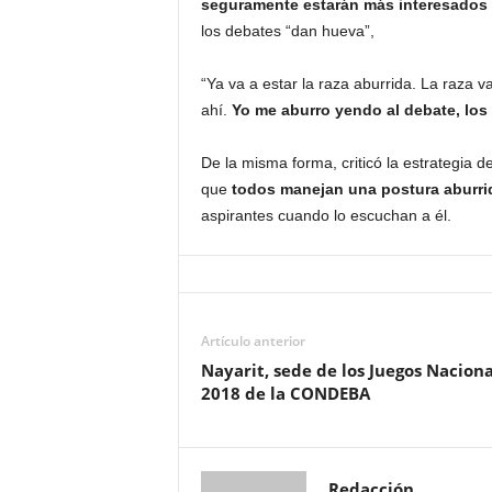
seguramente estarán más interesados en
los debates “dan hueva”,
“Ya va a estar la raza aburrida. La raza 
ahí.
Yo me aburro yendo al debate, lo
De la misma forma, criticó la estrategia d
que
todos manejan una postura aburri
aspirantes cuando lo escuchan a él.
Artículo anterior
Nayarit, sede de los Juegos Naciona
2018 de la CONDEBA
Redacción