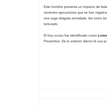
Este hombre presenta un impacto de bala e
recientes ejecuciones que se han registra
una soga delgada enredada. Asi como tam
torturado.
El hoy occiso fue identificado como
Loren
Preventiva. De lo anterior dieron fe sus pr