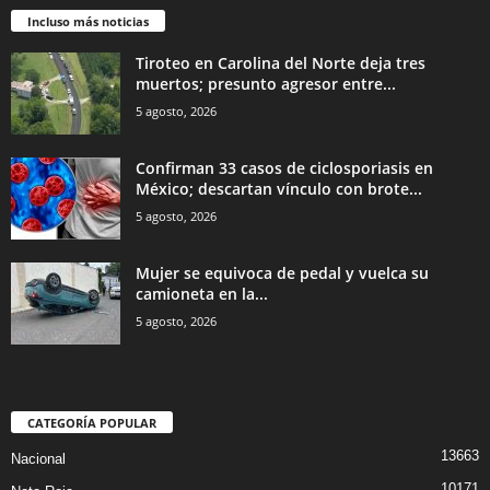
Incluso más noticias
Tiroteo en Carolina del Norte deja tres
muertos; presunto agresor entre...
5 agosto, 2026
Confirman 33 casos de ciclosporiasis en
México; descartan vínculo con brote...
5 agosto, 2026
Mujer se equivoca de pedal y vuelca su
camioneta en la...
5 agosto, 2026
CATEGORÍA POPULAR
13663
Nacional
10171