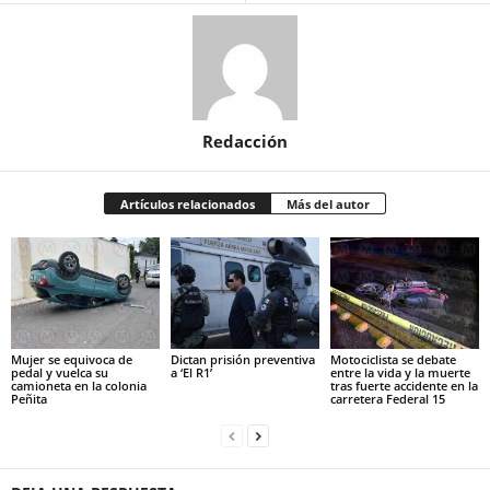
Redacción
Artículos relacionados
Más del autor
Mujer se equivoca de
Dictan prisión preventiva
Motociclista se debate
pedal y vuelca su
a ‘El R1’
entre la vida y la muerte
camioneta en la colonia
tras fuerte accidente en la
Peñita
carretera Federal 15