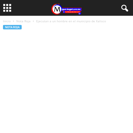
Inicio
Nota Roja
Ejecutan a un hombre en el municipio de Xalisco
NOTA ROJA