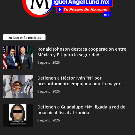
Incluso más noticias
Ronald Johnson destaca cooperación entre
México y EU para la seguridad...
8 agosto, 2026
Detienen a Héctor Iván “N” por
presuntamente empujar a adulto mayor...
8 agosto, 2026
Detienen a Guadalupe «N», ligada a red de
huachicol fiscal atribuida...
8 agosto, 2026