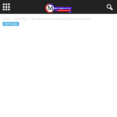
Inicio
Nota Roja
Se registra fuerte accidente frente a bomberos
NOTA ROJA