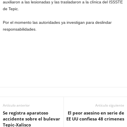
auxiliaron a las lesionadas y las trasladaron a la clínica del ISSSTE
de Tepic.
Por el momento las autoridades ya investigan para deslindar
responsabilidades.
Artículo anterior
Artículo siguiente
Se registra aparatoso
El peor asesino en serie de
accidente sobre el bulevar
EE UU confiesa 48 crímenes
Tepic-Xalisco