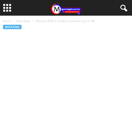
Inicio
Nota Roja
Detiene PGR a hombre buscado por el FBI
NOTA ROJA