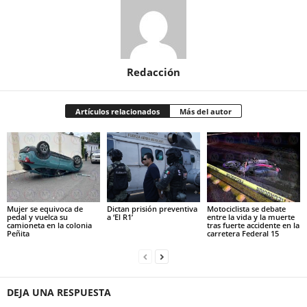
Redacción
Artículos relacionados
Más del autor
Mujer se equivoca de
Dictan prisión preventiva
Motociclista se debate
pedal y vuelca su
a ‘El R1’
entre la vida y la muerte
camioneta en la colonia
tras fuerte accidente en la
Peñita
carretera Federal 15
DEJA UNA RESPUESTA