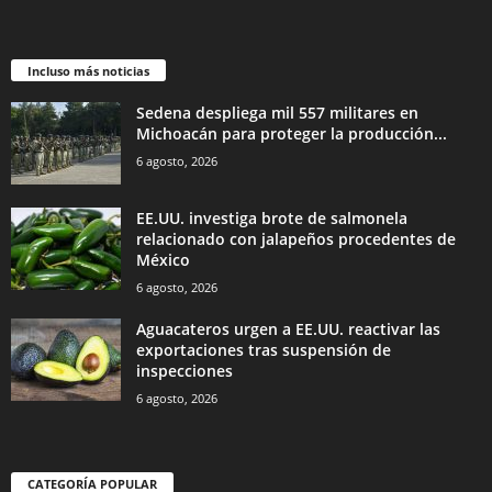
Incluso más noticias
Sedena despliega mil 557 militares en
Michoacán para proteger la producción...
6 agosto, 2026
EE.UU. investiga brote de salmonela
relacionado con jalapeños procedentes de
México
6 agosto, 2026
Aguacateros urgen a EE.UU. reactivar las
exportaciones tras suspensión de
inspecciones
6 agosto, 2026
CATEGORÍA POPULAR