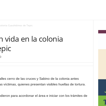
 colonia Cuauhtémoc de Tepic
n vida en la colonia
pic
0
lles cerro de las cruces y Sabino de la colonia antes
víctimas, quienes presentan visibles huellas de tortura.
dieron para acordonar el área e iniciar con los trámites de