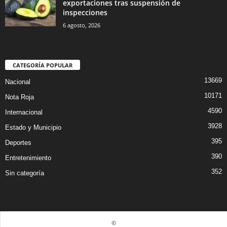
exportaciones tras suspensión de
inspecciones
6 agosto, 2026
CATEGORÍA POPULAR
13669
Nacional
10171
Nota Roja
4590
Internacional
3928
Estado y Municipio
395
Deportes
390
Entretenimiento
352
Sin categoría
©