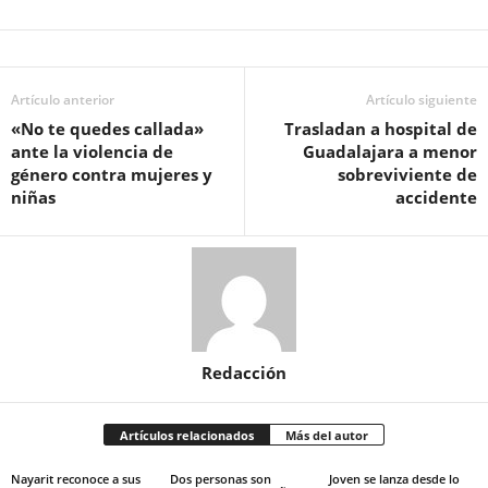
Artículo anterior
Artículo siguiente
«No te quedes callada»
Trasladan a hospital de
ante la violencia de
Guadalajara a menor
género contra mujeres y
sobreviviente de
niñas
accidente
Redacción
Artículos relacionados
Más del autor
Nayarit reconoce a sus
Dos personas son
Joven se lanza desde lo