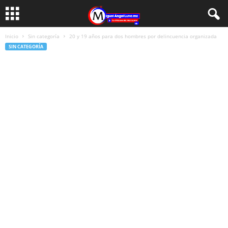
Inicio
Sin categoría
20 y 19 años para dos hombres por delincuencia organizada
SIN CATEGORÍA