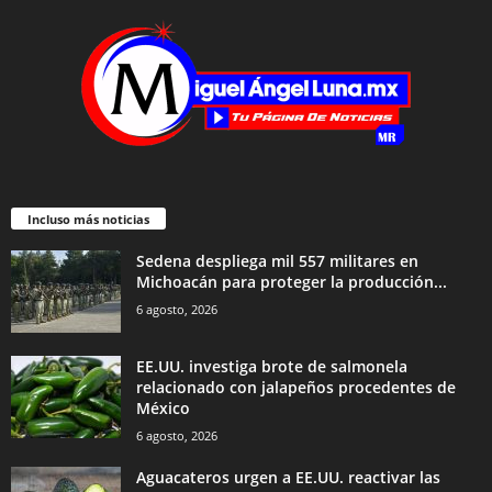
Incluso más noticias
Sedena despliega mil 557 militares en
Michoacán para proteger la producción...
6 agosto, 2026
EE.UU. investiga brote de salmonela
relacionado con jalapeños procedentes de
México
6 agosto, 2026
Aguacateros urgen a EE.UU. reactivar las