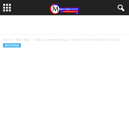
Inicio
Nota Roja
Balean y prenden fuego a vivienda en el municipio de Xalisco
NOTA ROJA