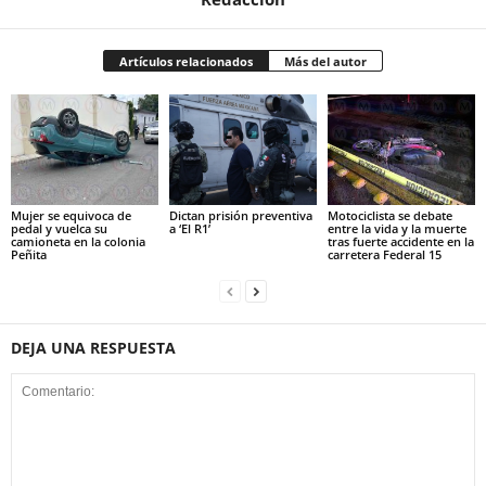
Artículos relacionados
Más del autor
Mujer se equivoca de
Dictan prisión preventiva
Motociclista se debate
pedal y vuelca su
a ‘El R1’
entre la vida y la muerte
camioneta en la colonia
tras fuerte accidente en la
Peñita
carretera Federal 15
DEJA UNA RESPUESTA