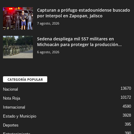
Capturan a prófugo estadounidense buscado
por Interpol en Zapopan, Jalisco
7 agosto, 2026
Sedena despliega mil 557 militares en
Michoacán para proteger la producción...
6 agosto, 2026
CATEGORÍA POPULAR
13670
Nacional
10172
Nota Roja
4590
Internacional
3928
Estado y Municipio
395
Deportes
390