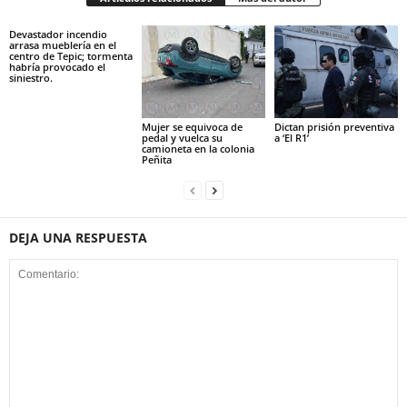
Devastador incendio
arrasa mueblería en el
centro de Tepic; tormenta
habría provocado el
siniestro.
Mujer se equivoca de
Dictan prisión preventiva
pedal y vuelca su
a ‘El R1’
camioneta en la colonia
Peñita
DEJA UNA RESPUESTA