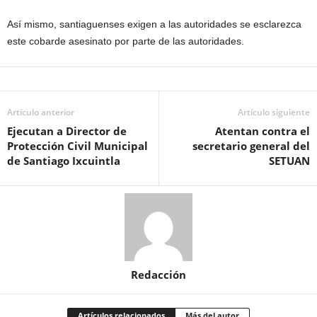
Así mismo, santiaguenses exigen a las autoridades se esclarezca
este cobarde asesinato por parte de las autoridades.
Artículo anterior
Artículo siguiente
Ejecutan a Director de
Atentan contra el
Protección Civil Municipal
secretario general del
de Santiago Ixcuintla
SETUAN
Redacción
Artículos relacionados
Más del autor