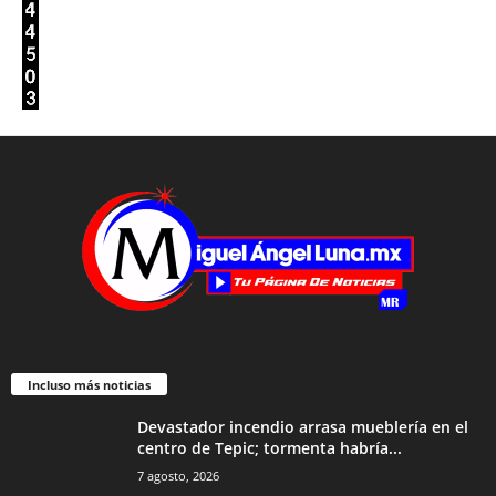
Incluso más noticias
Devastador incendio arrasa mueblería en el
centro de Tepic; tormenta habría...
7 agosto, 2026