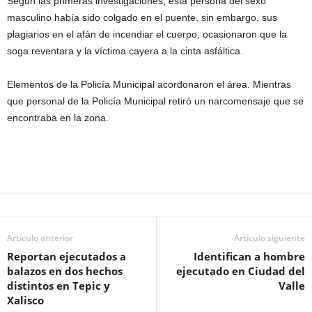
Según las primeras investigaciones, esta persona del sexo
masculino había sido colgado en el puente, sin embargo, sus
plagiarios en el afán de incendiar el cuerpo, ocasionaron que la
soga reventara y la víctima cayera a la cinta asfáltica.
Elementos de la Policía Municipal acordonaron el área. Mientras
que personal de la Policía Municipal retiró un narcomensaje que se
encontraba en la zona.
Artículo anterior
Artículo siguiente
Reportan ejecutados a
Identifican a hombre
balazos en dos hechos
ejecutado en Ciudad del
distintos en Tepic y
Valle
Xalisco