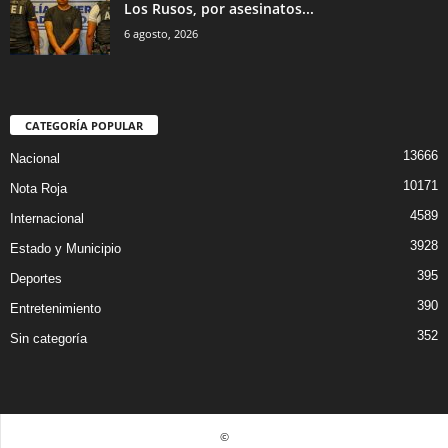
Los Rusos, por asesinatos...
6 agosto, 2026
CATEGORÍA POPULAR
13666
Nacional
10171
Nota Roja
4589
Internacional
3928
Estado y Municipio
395
Deportes
390
Entretenimiento
352
Sin categoría
©