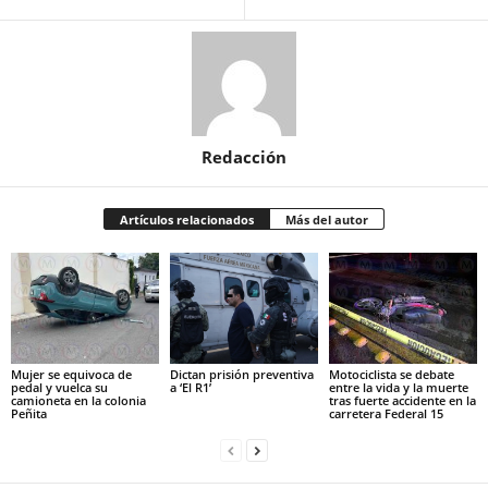
Redacción
Artículos relacionados
Más del autor
Mujer se equivoca de
Dictan prisión preventiva
Motociclista se debate
pedal y vuelca su
a ‘El R1’
entre la vida y la muerte
camioneta en la colonia
tras fuerte accidente en la
Peñita
carretera Federal 15