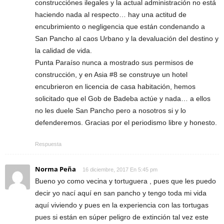
construcciónes ilegales y la actual administración no está
haciendo nada al respecto… hay una actitud de
encubrimiento o negligencia que están condenando a
San Pancho al caos Urbano y la devaluación del destino y
la calidad de vida.
Punta Paraíso nunca a mostrado sus permisos de
construcción, y en Asia #8 se construye un hotel
encubrieron en licencia de casa habitación, hemos
solicitado que el Gob de Badeba actúe y nada… a ellos
no les duele San Pancho pero a nosotros si y lo
defenderemos. Gracias por el periodismo libre y honesto.
Respuesta
Norma Peña
16 diciembre, 2017 En 5:45 pm
Bueno yo como vecina y tortuguera , pues que les puedo
decir yo nací aquí en san pancho y tengo toda mi vida
aquí viviendo y pues en la experiencia con las tortugas
pues si están en súper peligro de extinción tal vez este