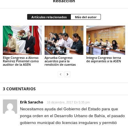
Redacción
Artículos relacionados
Más del autor
Elige Congreso a Alonso
Aprueba Congreso
Integra Congreso terna
Ramírez Pimentel como
acuerdos para la
de aspirantes a la ASEN
auditor de la ASEN
rendición de cuentas
3 COMENTARIOS
Erik Saracho
16 diciembre, 2017 En 5:35 pm
Necesitamos ayuda del Gobierno del Estado para que
ponga orden en el Desarrollo Urbano de Bahía, el pasado
gobierno municipal dio licencias irregulares y permitió