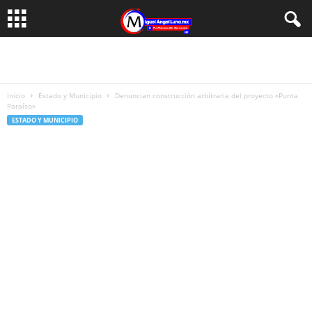
Inicio
Estado y Municipio
Denuncian construcción arbitraria del proyecto «Punta
Paraíso»
ESTADO Y MUNICIPIO