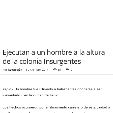
Ejecutan a un hombre a la altura
de la colonia Insurgentes
Por
Redacción
-
8 diciembre, 2017
55
0
Tepic.-
Un hombre fue ultimado a balazos tras oponerse a ser
«levantado» en la ciudad de Tepic.
Los hechos ocurrieron por el libramiento carretero de esta ciudad a