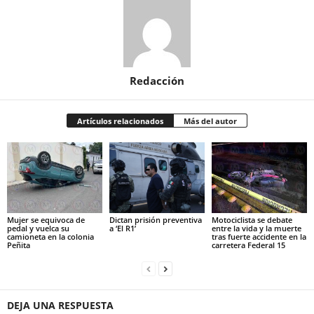
Redacción
Artículos relacionados
Más del autor
Mujer se equivoca de
Dictan prisión preventiva
Motociclista se debate
pedal y vuelca su
a ‘El R1’
entre la vida y la muerte
camioneta en la colonia
tras fuerte accidente en la
Peñita
carretera Federal 15
DEJA UNA RESPUESTA