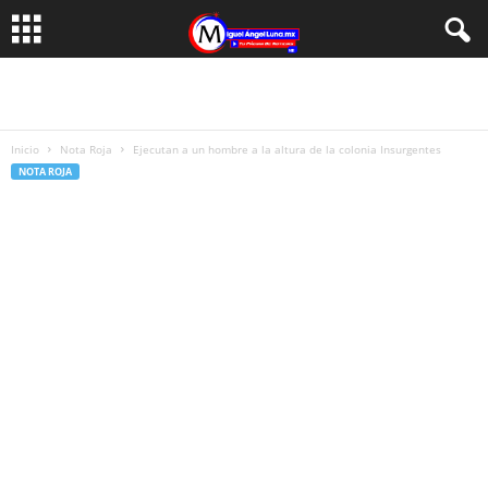
Inicio
Nota Roja
Ejecutan a un hombre a la altura de la colonia Insurgentes
NOTA ROJA