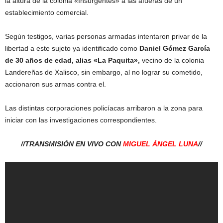
la altura de la colonia «Insurgentes» a las afueras de un
establecimiento comercial.
Según testigos, varias personas armadas intentaron privar de la
libertad a este sujeto ya identificado como
Daniel Gómez García
de 30 años de edad, alias «La Paquita»,
vecino de la colonia
Landereñas de Xalisco, sin embargo, al no lograr su cometido,
accionaron sus armas contra el.
Las distintas corporaciones policíacas arribaron a la zona para
iniciar con las investigaciones correspondientes.
//TRANSMISIÓN EN VIVO CON
MIGUEL ÁNGEL LUNA
//