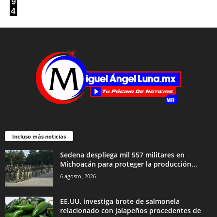
Incluso más noticias
Sedena despliega mil 557 militares en
Michoacán para proteger la producción...
6 agosto, 2026
EE.UU. investiga brote de salmonela
relacionado con jalapeños procedentes de