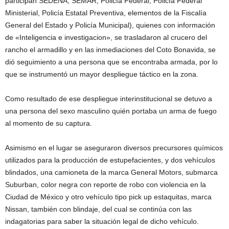
participan SEDENA, SEMAR, Policía Federal, Policía Federal
Ministerial, Policía Estatal Preventiva, elementos de la Fiscalía
General del Estado y Policía Municipal), quienes con información
de «Inteligencia e investigacion», se trasladaron al crucero del
rancho el armadillo y en las inmediaciones del Coto Bonavida, se
dió seguimiento a una persona que se encontraba armada, por lo
que se instrumentó un mayor despliegue táctico en la zona.
Como resultado de ese despliegue interinstitucional se detuvo a
una persona del sexo masculino quién portaba un arma de fuego
al momento de su captura.
Asimismo en el lugar se aseguraron diversos precursores químicos
utilizados para la producción de estupefacientes, y dos vehículos
blindados, una camioneta de la marca General Motors, submarca
Suburban, color negra con reporte de robo con violencia en la
Ciudad de México y otro vehículo tipo pick up estaquitas, marca
Nissan, también con blindaje, del cual se continúa con las
indagatorias para saber la situación legal de dicho vehículo.