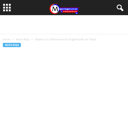
Inicio
Nota Roja
Golpe a la Delincuencia Organizada en Tepic
NOTA ROJA