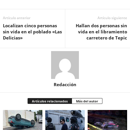
Artículo anterior
Artículo siguiente
Localizan cinco personas
Hallan dos personas sin
sin vida en el poblado «Las
vida en el libramiento
Delicias»
carretero de Tepic
Redacción
Artículos relacionados
Más del autor