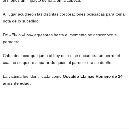
al menos un impacto de bala en la cabeza.
Al lugar acudieron las distintas corporaciones policíacas para tomar
nota de lo sucedido.
De «El» o «Los» agresores hasta el momento se desconoce su
paradero.
Cabe destacar que junto al hoy occiso se encuentra un perro, el
cual no se quiere separar de quien al parecer era su dueño.
La víctima fue identificada como
Osvaldo Llamas Romero de 24
años de edad.