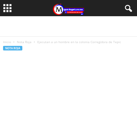
Inicio
Nota Roja
Ejecutan a un hombre en la colonia Corregidora de Tepic
NOTA ROJA