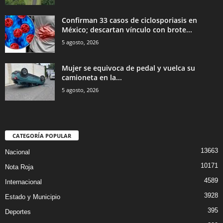
Confirman 33 casos de ciclosporiasis en
México; descartan vínculo con brote...
5 agosto, 2026
Mujer se equivoca de pedal y vuelca su
camioneta en la...
5 agosto, 2026
CATEGORÍA POPULAR
13663
Nacional
10171
Nota Roja
4589
Internacional
3928
Estado y Municipio
395
Deportes