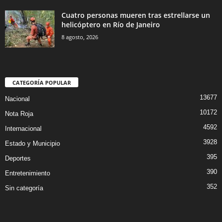
Cuatro personas mueren tras estrellarse un
helicóptero en Río de Janeiro
8 agosto, 2026
CATEGORÍA POPULAR
13677
Nacional
10172
Nota Roja
4592
Internacional
3928
Estado y Municipio
395
Deportes
390
Entretenimiento
352
Sin categoría