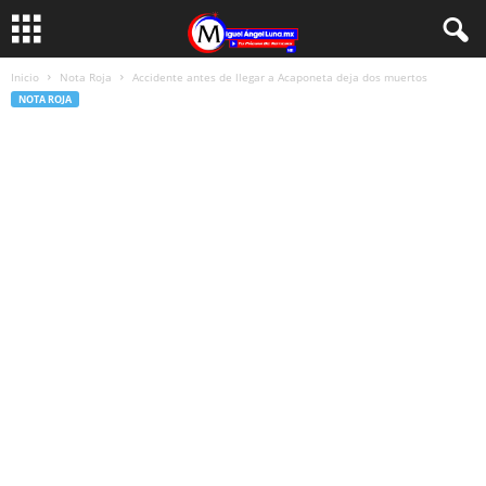
Inicio
Nota Roja
Accidente antes de llegar a Acaponeta deja dos muertos
NOTA ROJA