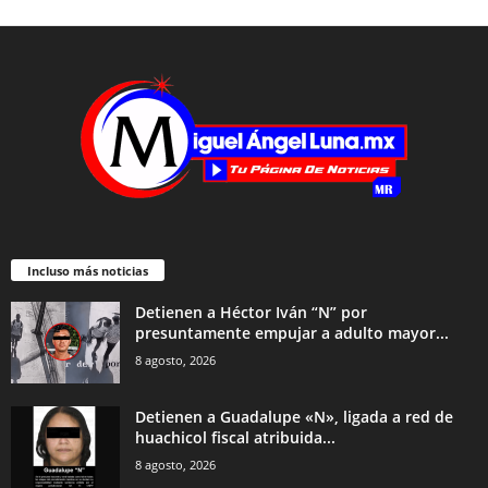
Incluso más noticias
Detienen a Héctor Iván “N” por
presuntamente empujar a adulto mayor...
8 agosto, 2026
Detienen a Guadalupe «N», ligada a red de
huachicol fiscal atribuida...
8 agosto, 2026