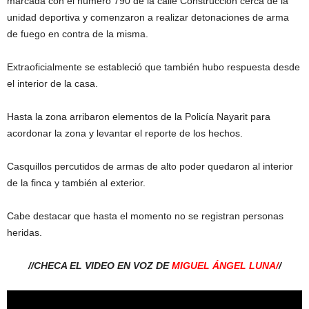
marcada con el número 790 de la calle Construcción cerca de la
unidad deportiva y comenzaron a realizar detonaciones de arma
de fuego en contra de la misma.
Extraoficialmente se estableció que también hubo respuesta desde
el interior de la casa.
Hasta la zona arribaron elementos de la Policía Nayarit para
acordonar la zona y levantar el reporte de los hechos.
Casquillos percutidos de armas de alto poder quedaron al interior
de la finca y también al exterior.
Cabe destacar que hasta el momento no se registran personas
heridas.
//CHECA EL VIDEO EN VOZ DE
MIGUEL ÁNGEL LUNA/
/