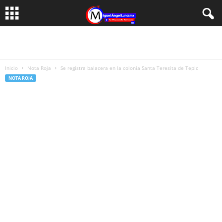
Inicio
Nota Roja
Se registra balacera en la colonia Santa Teresita de Tepic
NOTA ROJA