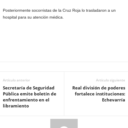
Posteriormente socorristas de la Cruz Ro
ja lo trasladaron a un
hospital para su atención médica.
Artículo anterior
Artículo siguiente
Secretaría de Seguridad
Real división de poderes
Pública emite boletín de
fortalece instituciones:
enfrentamiento en el
Echevarría
libramiento