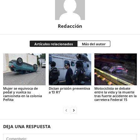
Redacción
Artículos relacionados
Más del autor
Mujer se equivoca de
Dictan prisión preventiva
Motociclista se debate
pedal y vuelca su
a ‘El R1’
entre la vida y la muerte
camioneta en la colonia
tras fuerte accidente en la
Peñita
carretera Federal 15
DEJA UNA RESPUESTA