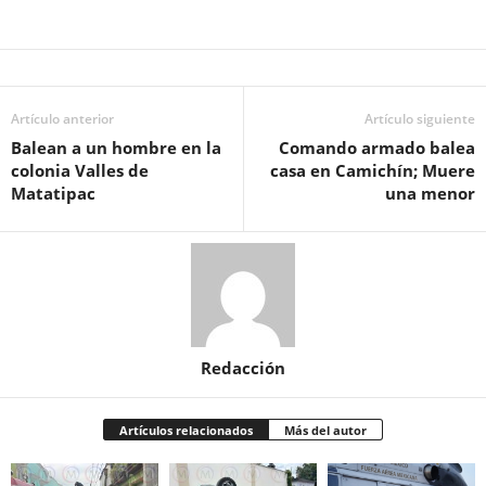
Artículo anterior
Artículo siguiente
Balean a un hombre en la
Comando armado balea
colonia Valles de
casa en Camichín; Muere
Matatipac
una menor
Redacción
Artículos relacionados
Más del autor