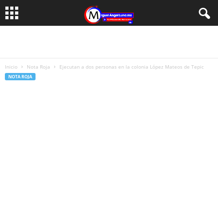
Inicio
Nota Roja
Ejecutan a dos personas en la colonia López Mateos de Tepic
NOTA ROJA