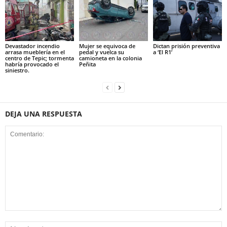
Devastador incendio
Mujer se equivoca de
Dictan prisión preventiva
arrasa mueblería en el
pedal y vuelca su
a ‘El R1’
centro de Tepic; tormenta
camioneta en la colonia
habría provocado el
Peñita
siniestro.
DEJA UNA RESPUESTA