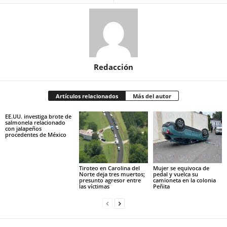
Redacción
Artículos relacionados
Más del autor
EE.UU. investiga brote de
salmonela relacionado
con jalapeños
procedentes de México
Tiroteo en Carolina del
Mujer se equivoca de
Norte deja tres muertos;
pedal y vuelca su
presunto agresor entre
camioneta en la colonia
las víctimas
Peñita