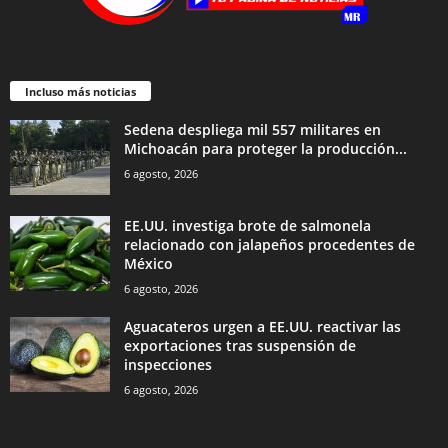
Incluso más noticias
Sedena despliega mil 557 militares en
Michoacán para proteger la producción...
6 agosto, 2026
EE.UU. investiga brote de salmonela
relacionado con jalapeños procedentes de
México
6 agosto, 2026
Aguacateros urgen a EE.UU. reactivar las
exportaciones tras suspensión de
inspecciones
6 agosto, 2026