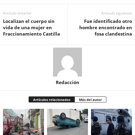
Artículo anterior
Artículo siguiente
Localizan el cuerpo sin
Fue identificado otro
vida de una mujer en
hombre encontrado en
Fraccionamiento Castilla
fosa clandestina
Redacción
Artículos relacionados
Más del autor