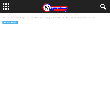
Inicio
Nota Roja
Identifican a mujer muerta en Fraccionamiento Castilla
NOTA ROJA