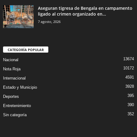
Aseguran tigresa de Bengala en campamento
ligado al crimen organizado en...
7 agosto, 2026
CATEGORÍA POPULAR
13674
Nacional
10172
Nota Roja
4591
Internacional
3928
Estado y Municipio
395
Deportes
390
Entretenimiento
352
Sin categoría