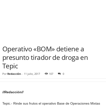
Operativo «BOM» detiene a
presunto tirador de droga en
Tepic
Por
Redacción
-
11 julio, 2017
107
0
//Redacción//
Tepic.- Rinde sus frutos el operativo Base de Operaciones Mixtas