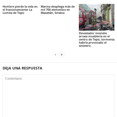
Hombre pierde la vida en
Marina despliega más de
el fraccionamiento La
mil 700 elementos en
Lomita de Tepic
Mazatlán, Sinaloa
Devastador incendio
arrasa mueblería en el
centro de Tepic; tormenta
habría provocado el
siniestro.
DEJA UNA RESPUESTA