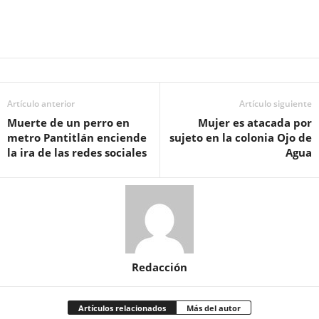
Artículo anterior
Artículo siguiente
Muerte de un perro en
Mujer es atacada por
metro Pantitlán enciende
sujeto en la colonia Ojo de
la ira de las redes sociales
Agua
Redacción
Artículos relacionados
Más del autor